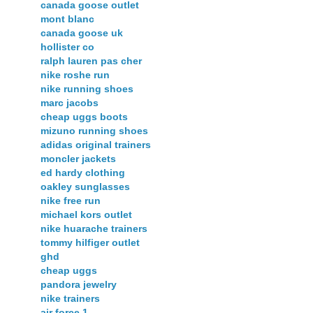
canada goose outlet
mont blanc
canada goose uk
hollister co
ralph lauren pas cher
nike roshe run
nike running shoes
marc jacobs
cheap uggs boots
mizuno running shoes
adidas original trainers
moncler jackets
ed hardy clothing
oakley sunglasses
nike free run
michael kors outlet
nike huarache trainers
tommy hilfiger outlet
ghd
cheap uggs
pandora jewelry
nike trainers
air force 1