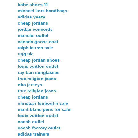
kobe shoes 11
michael kors handbags
adidas yeezy
cheap jordans
jordan concords
moncler outlet
canada goose coat
ralph lauren sale
ugg uk
cheap jordan shoes
louis vuitton outlet
ray-ban sunglasses
true religion jeans
nba jerseys
true religion jeans
cheap jordans
christian louboutin sale
mont blanc pens for sale
louis vuitton outlet
coach outlet
coach factory outlet
adidas trainers