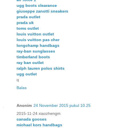
ugg boots clearance
giuseppe zanotti sneakers
prada outlet
prada uk
toms outlet
louis vuitton outlet
louis vuitton pas cher
longchamp handbags
ray-ban sunglasses
timberland boots
ray ban outlet
ralph lauren polos shirts
ugg outlet
q
Balas
Anonim
24 November 2015 pukul 10.25
2015-11-24 xiaozhengm
canada gooses
michael kors handbags