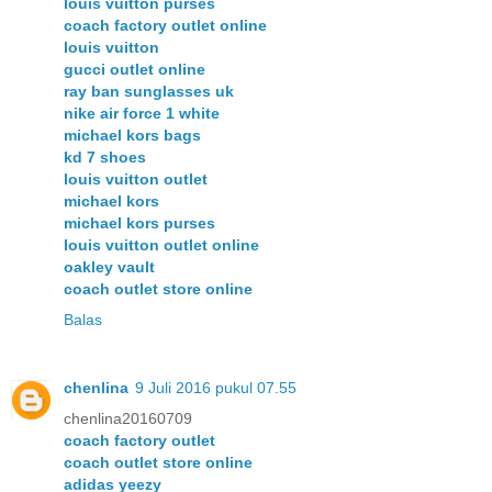
louis vuitton purses
coach factory outlet online
louis vuitton
gucci outlet online
ray ban sunglasses uk
nike air force 1 white
michael kors bags
kd 7 shoes
louis vuitton outlet
michael kors
michael kors purses
louis vuitton outlet online
oakley vault
coach outlet store online
Balas
chenlina
9 Juli 2016 pukul 07.55
chenlina20160709
coach factory outlet
coach outlet store online
adidas yeezy