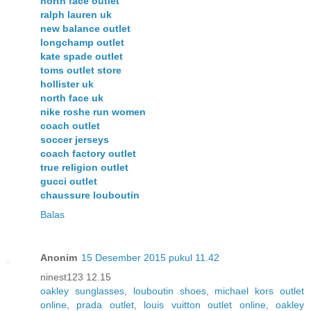
north face outlet
ralph lauren uk
new balance outlet
longchamp outlet
kate spade outlet
toms outlet store
hollister uk
north face uk
nike roshe run women
coach outlet
soccer jerseys
coach factory outlet
true religion outlet
gucci outlet
chaussure louboutin
Balas
Anonim
15 Desember 2015 pukul 11.42
ninest123 12.15
oakley sunglasses
,
louboutin shoes
,
michael kors outlet
online
,
prada outlet
,
louis vuitton outlet online
,
oakley