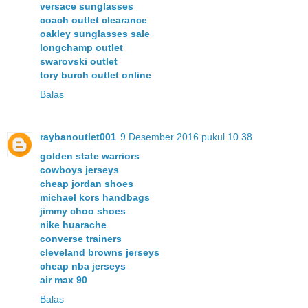
versace sunglasses
coach outlet clearance
oakley sunglasses sale
longchamp outlet
swarovski outlet
tory burch outlet online
Balas
raybanoutlet001
9 Desember 2016 pukul 10.38
golden state warriors
cowboys jerseys
cheap jordan shoes
michael kors handbags
jimmy choo shoes
nike huarache
converse trainers
cleveland browns jerseys
cheap nba jerseys
air max 90
Balas