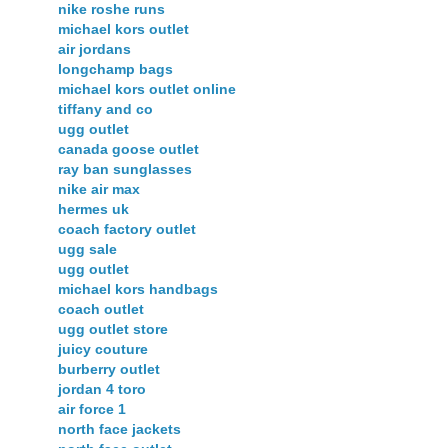
nike roshe runs
michael kors outlet
air jordans
longchamp bags
michael kors outlet online
tiffany and co
ugg outlet
canada goose outlet
ray ban sunglasses
nike air max
hermes uk
coach factory outlet
ugg sale
ugg outlet
michael kors handbags
coach outlet
ugg outlet store
juicy couture
burberry outlet
jordan 4 toro
air force 1
north face jackets