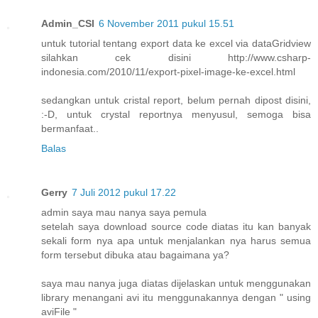
Admin_CSI
6 November 2011 pukul 15.51
untuk tutorial tentang export data ke excel via dataGridview
silahkan cek disini http://www.csharp-
indonesia.com/2010/11/export-pixel-image-ke-excel.html
sedangkan untuk cristal report, belum pernah dipost disini,
:-D, untuk crystal reportnya menyusul, semoga bisa
bermanfaat..
Balas
Gerry
7 Juli 2012 pukul 17.22
admin saya mau nanya saya pemula
setelah saya download source code diatas itu kan banyak
sekali form nya apa untuk menjalankan nya harus semua
form tersebut dibuka atau bagaimana ya?
saya mau nanya juga diatas dijelaskan untuk menggunakan
library menangani avi itu menggunakannya dengan " using
aviFile "