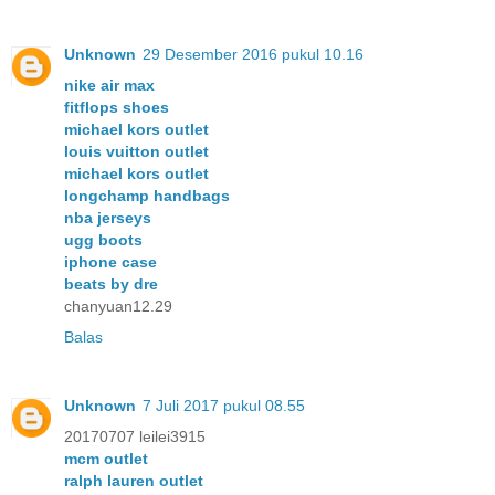
Unknown
29 Desember 2016 pukul 10.16
nike air max
fitflops shoes
michael kors outlet
louis vuitton outlet
michael kors outlet
longchamp handbags
nba jerseys
ugg boots
iphone case
beats by dre
chanyuan12.29
Balas
Unknown
7 Juli 2017 pukul 08.55
20170707 leilei3915
mcm outlet
ralph lauren outlet