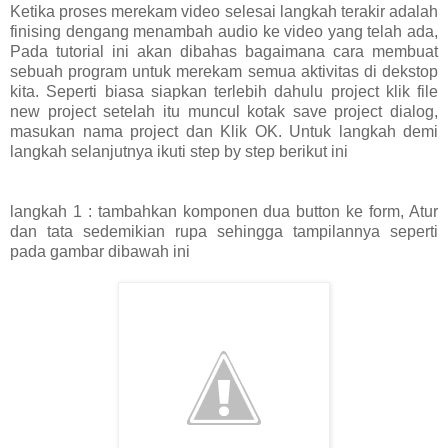
Ketika proses merekam video selesai langkah terakir adalah
finising dengang menambah audio ke video yang telah ada,
Pada tutorial ini akan dibahas bagaimana cara membuat
sebuah program untuk merekam semua aktivitas di dekstop
kita. Seperti biasa siapkan terlebih dahulu project klik file
new project setelah itu muncul kotak save project dialog,
masukan nama project dan Klik OK. Untuk langkah demi
langkah selanjutnya ikuti step by step berikut ini
langkah 1 : tambahkan komponen dua button ke form, Atur
dan tata sedemikian rupa sehingga tampilannya seperti
pada gambar dibawah ini