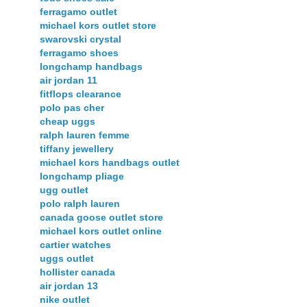
ferragamo outlet
michael kors outlet store
swarovski crystal
ferragamo shoes
longchamp handbags
air jordan 11
fitflops clearance
polo pas cher
cheap uggs
ralph lauren femme
tiffany jewellery
michael kors handbags outlet
longchamp pliage
ugg outlet
polo ralph lauren
canada goose outlet store
michael kors outlet online
cartier watches
uggs outlet
hollister canada
air jordan 13
nike outlet