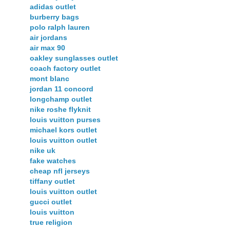
adidas outlet
burberry bags
polo ralph lauren
air jordans
air max 90
oakley sunglasses outlet
coach factory outlet
mont blanc
jordan 11 concord
longchamp outlet
nike roshe flyknit
louis vuitton purses
michael kors outlet
louis vuitton outlet
nike uk
fake watches
cheap nfl jerseys
tiffany outlet
louis vuitton outlet
gucci outlet
louis vuitton
true religion