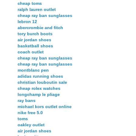
cheap toms
ralph lauren outlet
cheap ray ban sunglasses
lebron 12
abercrombie and fitch
tory burch boots
air jordan shoes
basketball shoes
coach outlet
cheap ray ban sunglasses
cheap ray ban sunglasses
montblanc pen
adidas running shoes
christian louboutin sale
cheap rolex watches
longchamp le pliage
ray bans
michael kors outlet online
nike free 5.0
toms
oakley outlet
air jordan shoes