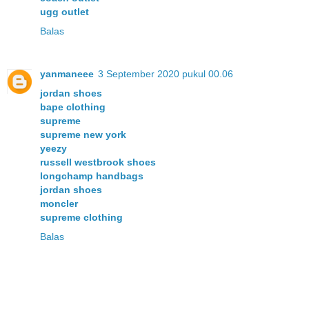
ugg outlet
Balas
yanmaneee
3 September 2020 pukul 00.06
jordan shoes
bape clothing
supreme
supreme new york
yeezy
russell westbrook shoes
longchamp handbags
jordan shoes
moncler
supreme clothing
Balas