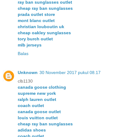
ray ban sunglasses outlet
cheap ray ban sunglasses
prada outlet store
mont blanc outlet
christian louboutin uk
cheap oakley sunglasses
tory burch outlet
mlb jerseys
Balas
Unknown
30 November 2017 pukul 08.17
clb1130
canada goose clothing
supreme new york
ralph lauren outlet
coach outlet
canada goose outlet
louis vuitton outlet
cheap ray ban sunglasses
adidas shoes
coach outlet