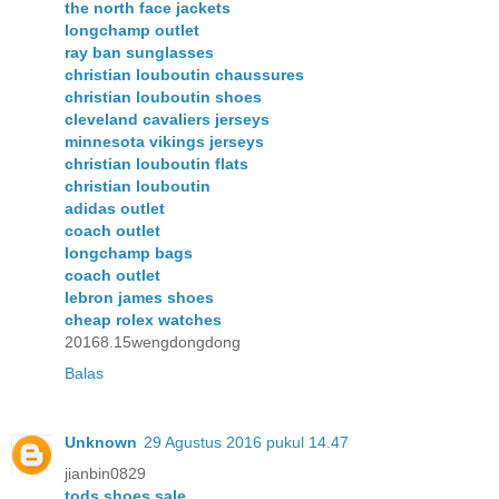
the north face jackets
longchamp outlet
ray ban sunglasses
christian louboutin chaussures
christian louboutin shoes
cleveland cavaliers jerseys
minnesota vikings jerseys
christian louboutin flats
christian louboutin
adidas outlet
coach outlet
longchamp bags
coach outlet
lebron james shoes
cheap rolex watches
20168.15wengdongdong
Balas
Unknown
29 Agustus 2016 pukul 14.47
jianbin0829
tods shoes sale