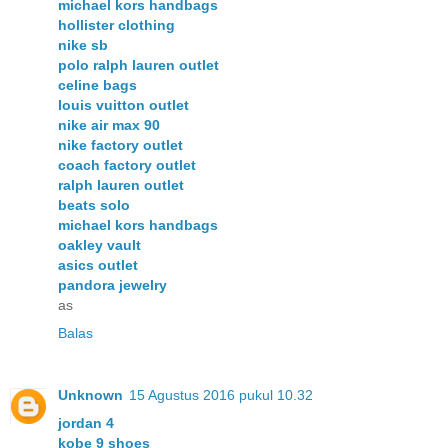
michael kors handbags
hollister clothing
nike sb
polo ralph lauren outlet
celine bags
louis vuitton outlet
nike air max 90
nike factory outlet
coach factory outlet
ralph lauren outlet
beats solo
michael kors handbags
oakley vault
asics outlet
pandora jewelry
as
Balas
Unknown
15 Agustus 2016 pukul 10.32
jordan 4
kobe 9 shoes