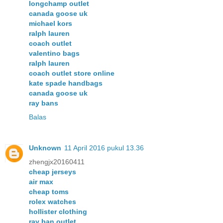
longchamp outlet
canada goose uk
michael kors
ralph lauren
coach outlet
valentino bags
ralph lauren
coach outlet store online
kate spade handbags
canada goose uk
ray bans
Balas
Unknown
11 April 2016 pukul 13.36
zhengjx20160411
cheap jerseys
air max
cheap toms
rolex watches
hollister clothing
ray ban outlet