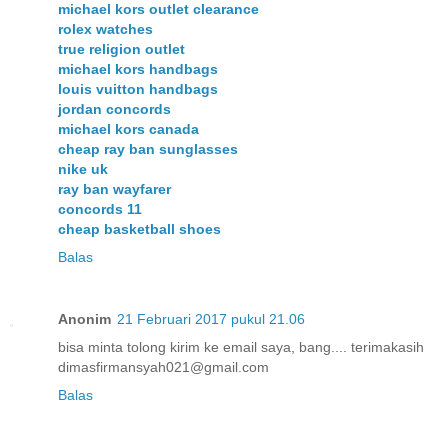
michael kors outlet clearance
rolex watches
true religion outlet
michael kors handbags
louis vuitton handbags
jordan concords
michael kors canada
cheap ray ban sunglasses
nike uk
ray ban wayfarer
concords 11
cheap basketball shoes
Balas
Anonim
21 Februari 2017 pukul 21.06
bisa minta tolong kirim ke email saya, bang.... terimakasih
dimasfirmansyah021@gmail.com
Balas