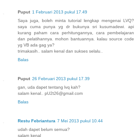
Puput
1 Februari 2013 pukul 17.49
Saya juga, boleh minta tutorial lengkap mengenai LVQ?
saya cuma punya yg dr bukunya sri kusumadewi. api
kurang paham cara perhitungannya, cara pembelajaran
dan pelatihannya. mohon bantuannya. kalau source code
yg VB ada gag ya?
trimakasih.. salam kenal dan sukses selalu..
Balas
Puput
26 Februari 2013 pukul 17.39
gan, uda dapet tentang lvq kah?
salam kenal.. pU2t26@gmail.com
Balas
Restu Febriantura
7 Mei 2013 pukul 10.44
udah dapet belum semua?
salam kenal