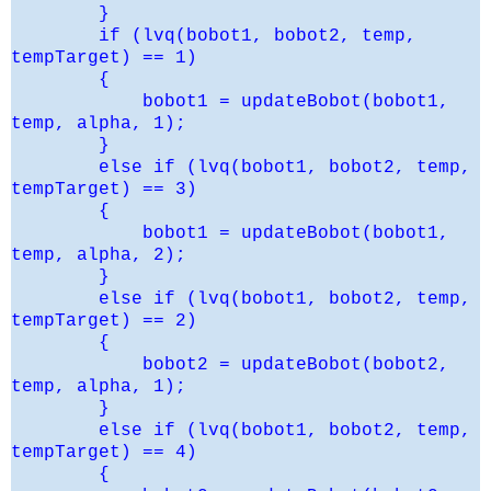
}
if (lvq(bobot1, bobot2, temp,
tempTarget) == 1)
{
bobot1 = updateBobot(bobot1,
temp, alpha, 1);
}
else if (lvq(bobot1, bobot2, temp,
tempTarget) == 3)
{
bobot1 = updateBobot(bobot1,
temp, alpha, 2);
}
else if (lvq(bobot1, bobot2, temp,
tempTarget) == 2)
{
bobot2 = updateBobot(bobot2,
temp, alpha, 1);
}
else if (lvq(bobot1, bobot2, temp,
tempTarget) == 4)
{