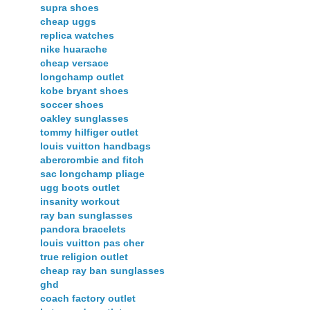
supra shoes
cheap uggs
replica watches
nike huarache
cheap versace
longchamp outlet
kobe bryant shoes
soccer shoes
oakley sunglasses
tommy hilfiger outlet
louis vuitton handbags
abercrombie and fitch
sac longchamp pliage
ugg boots outlet
insanity workout
ray ban sunglasses
pandora bracelets
louis vuitton pas cher
true religion outlet
cheap ray ban sunglasses
ghd
coach factory outlet