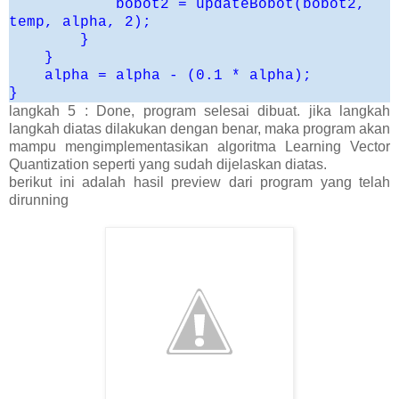
bobot2 = updateBobot(bobot2,
temp, alpha, 2);
}
}
alpha = alpha - (0.1 * alpha);
}
langkah 5 : Done, program selesai dibuat. jika langkah
langkah diatas dilakukan dengan benar, maka program akan
mampu mengimplementasikan algoritma Learning Vector
Quantization seperti yang sudah dijelaskan diatas.
berikut ini adalah hasil preview dari program yang telah
dirunning