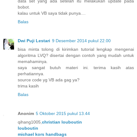
data set yang ada setelah itu melakukan update pada
bobot.
kalau untuk VB saya tidak punya....
Balas
Dwi Puji Lestari
9 Desember 2014 pukul 22.00
bisa minta tolong di kirimkan tutorial lengkap mengenai
algoritma LVQ? disertai dengan contoh yang mudah untuk
memahaminya.
saya sangat butuh materi ini. terima kasih atas
perhatiannya.
source code yg VB ada gag ya?
trima kasih
Balas
Anonim
5 Oktober 2015 pukul 13.44
qihang1005,
christian louboutin
louboutin
michael kors handbags