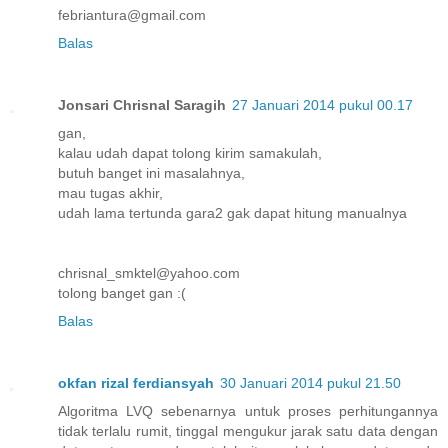
febriantura@gmail.com
Balas
Jonsari Chrisnal Saragih
27 Januari 2014 pukul 00.17
gan,
kalau udah dapat tolong kirim samakulah,
butuh banget ini masalahnya,
mau tugas akhir,
udah lama tertunda gara2 gak dapat hitung manualnya
chrisnal_smktel@yahoo.com
tolong banget gan :(
Balas
okfan rizal ferdiansyah
30 Januari 2014 pukul 21.50
Algoritma LVQ sebenarnya untuk proses perhitungannya
tidak terlalu rumit, tinggal mengukur jarak satu data dengan