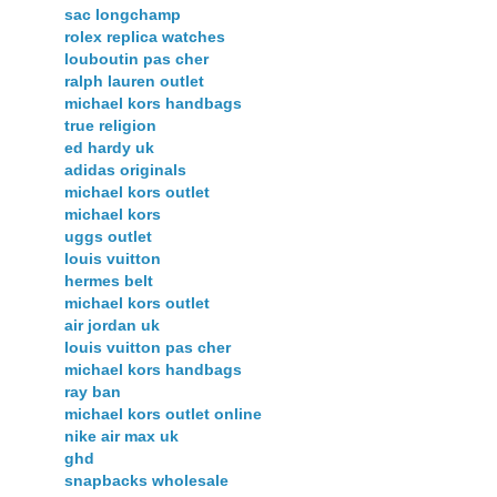
sac longchamp
rolex replica watches
louboutin pas cher
ralph lauren outlet
michael kors handbags
true religion
ed hardy uk
adidas originals
michael kors outlet
michael kors
uggs outlet
louis vuitton
hermes belt
michael kors outlet
air jordan uk
louis vuitton pas cher
michael kors handbags
ray ban
michael kors outlet online
nike air max uk
ghd
snapbacks wholesale