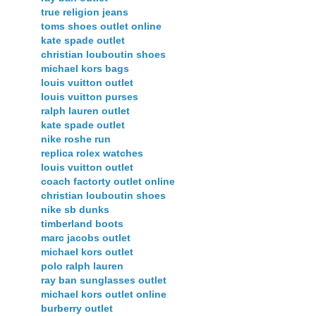
true religion jeans
toms shoes outlet online
kate spade outlet
christian louboutin shoes
michael kors bags
louis vuitton outlet
louis vuitton purses
ralph lauren outlet
kate spade outlet
nike roshe run
replica rolex watches
louis vuitton outlet
coach factorty outlet online
christian louboutin shoes
nike sb dunks
timberland boots
marc jacobs outlet
michael kors outlet
polo ralph lauren
ray ban sunglasses outlet
michael kors outlet online
burberry outlet