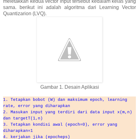
meletakkan kedua vector input tersebut kedalam kelas yang
sama. berikut ini adalah algoritma dari Learning Vector
Quantizarion (LVQ).
Gambar 1. Desain Aplikasi
1. Tetapkan bobot (W) dan maksimum epoch, learning
rate, error yang diharapkan
2. Masukan input yang terdiri dari data input x(m,n)
dan targetT(1,n)
3. Tetapkan kondisi awal (epoch=0), error yang
diharapkan=1
4. kerjakan jika (epoch
eps)