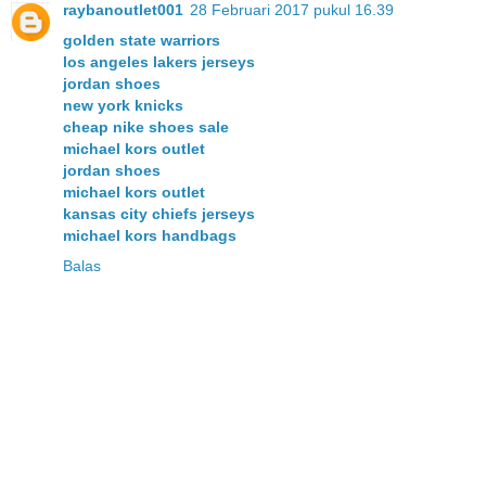
raybanoutlet001
28 Februari 2017 pukul 16.39
golden state warriors
los angeles lakers jerseys
jordan shoes
new york knicks
cheap nike shoes sale
michael kors outlet
jordan shoes
michael kors outlet
kansas city chiefs jerseys
michael kors handbags
Balas