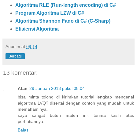
Algoritma RLE (Run-length encoding) di C#
Program Algoritma LZW di C#
Algoritma Shannon Fano di C# (C-Sharp)
Efisiensi Algoritma
Anonim
at
09.14
Berbagi
13 komentar:
Afan
29 Januari 2013 pukul 08.04
bisa minta tolong di kirimkan tutorial lengkap mengenai
algoritma LVQ? disertai dengan contoh yang mudah untuk
memahaminya.
saya sangat butuh materi ini. terima kasih atas
perhatiannya.
Balas