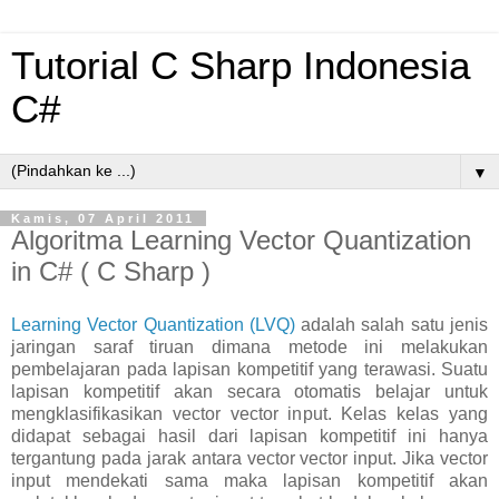
Tutorial C Sharp Indonesia
C#
▼
Kamis, 07 April 2011
Algoritma Learning Vector Quantization
in C# ( C Sharp )
Learning Vector Quantization (LVQ)
adalah salah satu jenis
jaringan saraf tiruan dimana metode ini melakukan
pembelajaran pada lapisan kompetitif yang terawasi. Suatu
lapisan kompetitif akan secara otomatis belajar untuk
mengklasifikasikan vector vector input. Kelas kelas yang
didapat sebagai hasil dari lapisan kompetitif ini hanya
tergantung pada jarak antara vector vector input. Jika vector
input mendekati sama maka lapisan kompetitif akan