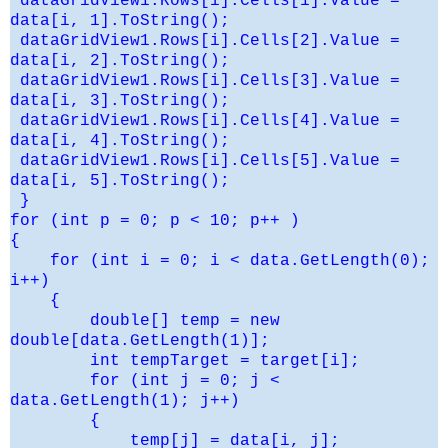
dataGridView1.Rows[i].Cells[1].Value =
data[i, 1].ToString();
dataGridView1.Rows[i].Cells[2].Value =
data[i, 2].ToString();
dataGridView1.Rows[i].Cells[3].Value =
data[i, 3].ToString();
dataGridView1.Rows[i].Cells[4].Value =
data[i, 4].ToString();
dataGridView1.Rows[i].Cells[5].Value =
data[i, 5].ToString();
}
for (int p = 0; p < 10; p++ )
{
for (int i = 0; i < data.GetLength(0);
i++)
{
double[] temp = new
double[data.GetLength(1)];
int tempTarget = target[i];
for (int j = 0; j <
data.GetLength(1); j++)
{
temp[j] = data[i, j];