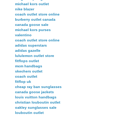
michael kors outlet
nike blazer
coach outlet store online
burberry outlet canada
canada goose sale
michael kors purses
valentino
coach outlet store online
adidas superstars
adidas gazelle
lululemon outlet store
fitflops outlet
mcm handbags
skechers outlet
coach outlet
fitflop uk
cheap ray ban sunglasses
canada goose jackets
louis vuitton handbags
christian louboutin outlet
oakley sunglasses sale
louboutin outlet