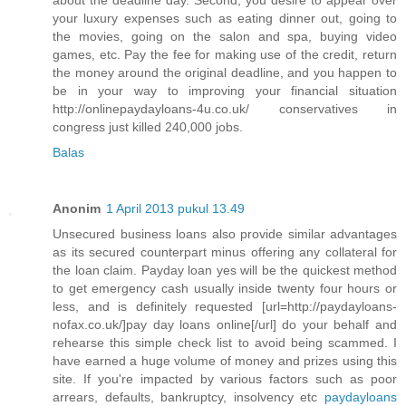
about the deadline day. Second, you desire to appear over
your luxury expenses such as eating dinner out, going to
the movies, going on the salon and spa, buying video
games, etc. Pay the fee for making use of the credit, return
the money around the original deadline, and you happen to
be in your way to improving your financial situation
http://onlinepaydayloans-4u.co.uk/ conservatives in
congress just killed 240,000 jobs.
Balas
Anonim
1 April 2013 pukul 13.49
Unsecured business loans also provide similar advantages
as its secured counterpart minus offering any collateral for
the loan claim. Payday loan yes will be the quickest method
to get emergency cash usually inside twenty four hours or
less, and is definitely requested [url=http://paydayloans-
nofax.co.uk/]pay day loans online[/url] do your behalf and
rehearse this simple check list to avoid being scammed. I
have earned a huge volume of money and prizes using this
site. If you're impacted by various factors such as poor
arrears, defaults, bankruptcy, insolvency etc
paydayloans