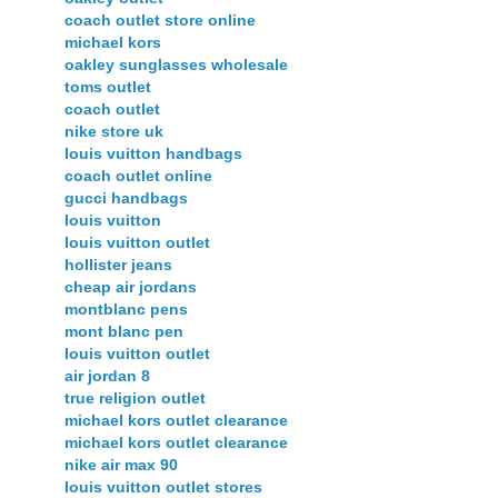
coach outlet store online
michael kors
oakley sunglasses wholesale
toms outlet
coach outlet
nike store uk
louis vuitton handbags
coach outlet online
gucci handbags
louis vuitton
louis vuitton outlet
hollister jeans
cheap air jordans
montblanc pens
mont blanc pen
louis vuitton outlet
air jordan 8
true religion outlet
michael kors outlet clearance
michael kors outlet clearance
nike air max 90
louis vuitton outlet stores