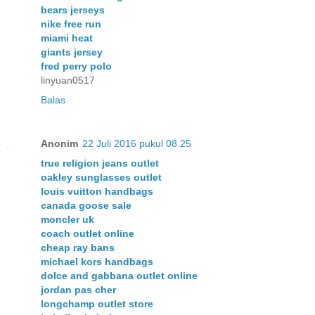
bears jerseys
nike free run
miami heat
giants jersey
fred perry polo
linyuan0517
Balas
Anonim
22 Juli 2016 pukul 08.25
true religion jeans outlet
oakley sunglasses outlet
louis vuitton handbags
canada goose sale
moncler uk
coach outlet online
cheap ray bans
michael kors handbags
dolce and gabbana outlet online
jordan pas cher
longchamp outlet store