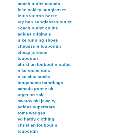
coach outlet canada
fake oakley sunglasses
louis vuitton borse
ray ban sunglasses outlet
coach outlet online
adidas originals
nike running shoes
chaussure louboutin
cheap jordans
louboutin
christian louboutin outlet
nike roshe runs
nike elite socks
longchamp handbags
canada goose uk
uggs on sale
swarov ski jewelry
adidas superstars
toms wedges
ed hardy clothing
christian louboutin
louboutin