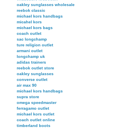
oakley sunglasses wholesale
reebok classic
michael kors handbags
micahel kors
michael kors bags
coach outlet
sac longchamp
ture religion outlet
armani outlet
longchamp uk
adidas trainers
reebok outlet store
oakley sunglasses
converse outlet
air max 90
michael kors handbags
supra store
omega speedmaster
ferragamo outlet
michael kors outlet
coach outlet online
timberland boots