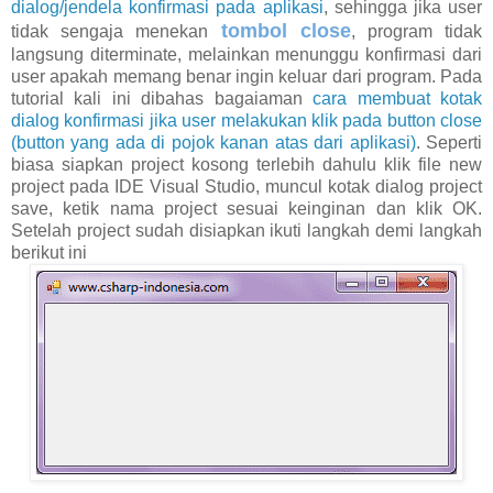
dialog/jendela konfirmasi pada aplikasi
, sehingga jika user
tombol close
tidak sengaja menekan
, program tidak
langsung diterminate, melainkan menunggu konfirmasi dari
user apakah memang benar ingin keluar dari program. Pada
tutorial kali ini dibahas bagaiaman
cara membuat kotak
dialog konfirmasi jika user melakukan klik pada button close
(button yang ada di pojok kanan atas dari aplikasi)
. Seperti
biasa siapkan project kosong terlebih dahulu klik file new
project pada IDE Visual Studio, muncul kotak dialog project
save, ketik nama project sesuai keinginan dan klik OK.
Setelah project sudah disiapkan ikuti langkah demi langkah
berikut ini