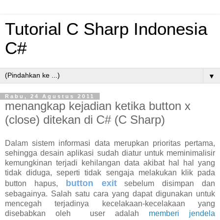
Tutorial C Sharp Indonesia
C#
▼
Rabu, 24 Agustus 2011
menangkap kejadian ketika button x
(close) ditekan di C# (C Sharp)
Dalam sistem informasi data merupkan prioritas pertama,
sehingga desain aplikasi sudah diatur untuk meminimalisir
kemungkinan terjadi kehilangan data akibat hal hal yang
tidak diduga, seperti tidak sengaja melakukan klik pada
button exit
button hapus,
sebelum disimpan dan
sebagainya. Salah satu cara yang dapat digunakan untuk
mencegah terjadinya kecelakaan-kecelakaan yang
disebabkan oleh user adalah
memberi jendela