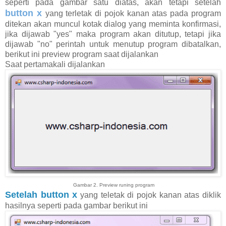
seperti pada gambar satu diatas, akan tetapi setelah
button x
yang terletak di pojok kanan atas pada program
ditekan akan muncul kotak dialog yang meminta konfirmasi,
jika dijawab "yes" maka program akan ditutup, tetapi jika
dijawab "no" perintah untuk menutup program dibatalkan,
berikut ini preview program saat dijalankan
Saat pertamakali dijalankan
Gambar 2. Preview runing program
Setelah button x
yang teletak di pojok kanan atas diklik
hasilnya seperti pada gambar berikut ini