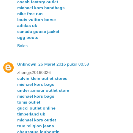
coach factory outlet
michael kors handbags
nike free run
louis vuitton borse
adidas uk
canada goose jacket
ugg boots
Balas
Unknown
26 Maret 2016 pukul 08.59
zhengjx20160326
calvin klein outlet stores
michael kors bags
under armour outlet store
michael kors bags
toms outlet
gucci outlet online
timberland uk
michael kors outlet
true religion jeans
chaussure louboutin