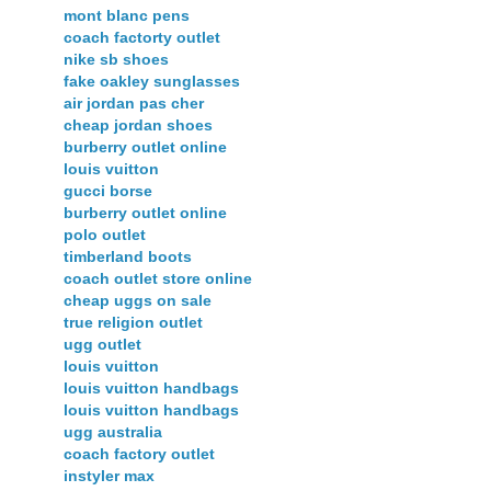
mont blanc pens
coach factorty outlet
nike sb shoes
fake oakley sunglasses
air jordan pas cher
cheap jordan shoes
burberry outlet online
louis vuitton
gucci borse
burberry outlet online
polo outlet
timberland boots
coach outlet store online
cheap uggs on sale
true religion outlet
ugg outlet
louis vuitton
louis vuitton handbags
louis vuitton handbags
ugg australia
coach factory outlet
instyler max