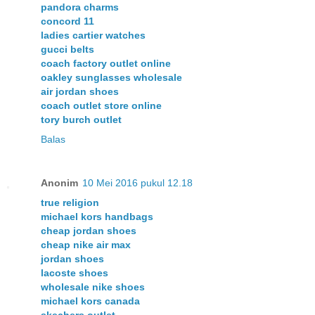
pandora charms
concord 11
ladies cartier watches
gucci belts
coach factory outlet online
oakley sunglasses wholesale
air jordan shoes
coach outlet store online
tory burch outlet
Balas
Anonim
10 Mei 2016 pukul 12.18
true religion
michael kors handbags
cheap jordan shoes
cheap nike air max
jordan shoes
lacoste shoes
wholesale nike shoes
michael kors canada