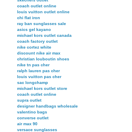
skechers outlet
coach outlet online
louis vuitton outlet online
chi flat iron
ray ban sunglasses sale
asics gel kayano
michael kors outlet canada
coach factory outlet
nike cortez white
discount nike air max
christian louboutin shoes
nike tn pas cher
ralph lauren pas cher
louis vuitton pas cher
sac longchamp
michael kors outlet store
coach outlet online
supra outlet
designer handbags wholesale
valentino bags
converse outlet
air max 90
versace sunglasses