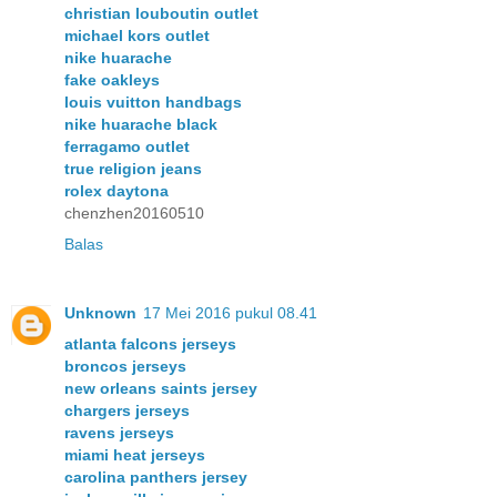
christian louboutin outlet
michael kors outlet
nike huarache
fake oakleys
louis vuitton handbags
nike huarache black
ferragamo outlet
true religion jeans
rolex daytona
chenzhen20160510
Balas
Unknown
17 Mei 2016 pukul 08.41
atlanta falcons jerseys
broncos jerseys
new orleans saints jersey
chargers jerseys
ravens jerseys
miami heat jerseys
carolina panthers jersey