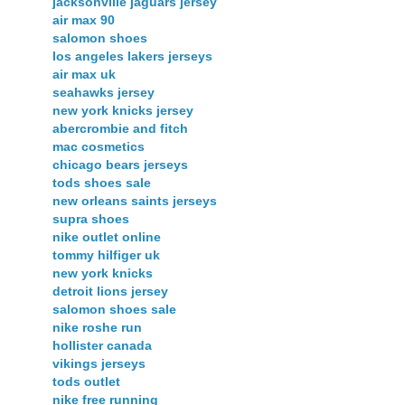
jacksonville jaguars jersey
air max 90
salomon shoes
los angeles lakers jerseys
air max uk
seahawks jersey
new york knicks jersey
abercrombie and fitch
mac cosmetics
chicago bears jerseys
tods shoes sale
new orleans saints jerseys
supra shoes
nike outlet online
tommy hilfiger uk
new york knicks
detroit lions jersey
salomon shoes sale
nike roshe run
hollister canada
vikings jerseys
tods outlet
nike free running